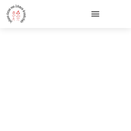
Letzter Schultag vor
den Osterferien