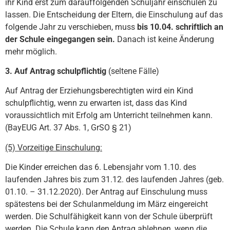
ihr Kind erst zum darauffolgenden Schuljahr einschulen zu
lassen. Die Entscheidung der Eltern, die Einschulung auf das
folgende Jahr zu verschieben, muss
bis 10.04. schriftlich an
der Schule eingegangen sein.
Danach ist keine Änderung
mehr möglich.
3. Auf Antrag schulpflichtig
(seltene Fälle)
Auf Antrag der Erziehungsberechtigten wird ein Kind
schulpflichtig, wenn zu erwarten ist, dass das Kind
voraussichtlich mit Erfolg am Unterricht teilnehmen kann.
(BayEUG Art. 37 Abs. 1, GrSO § 21)
(5) Vorzeitige Einschulung:
Die Kinder erreichen das 6. Lebensjahr vom 1.10. des
laufenden Jahres bis zum 31.12. des laufenden Jahres (geb.
01.10. – 31.12.2020). Der Antrag auf Einschulung muss
spätestens bei der Schulanmeldung im März eingereicht
werden. Die Schulfähigkeit kann von der Schule überprüft
werden. Die Schule kann den Antrag ablehnen, wenn die