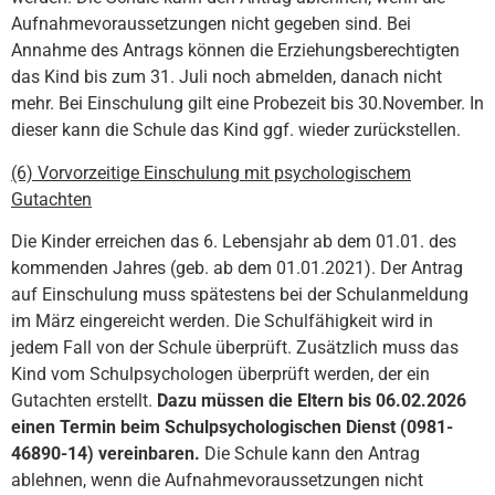
Aufnahmevoraussetzungen nicht gegeben sind. Bei
Annahme des Antrags können die Erziehungsberechtigten
das Kind bis zum 31. Juli noch abmelden, danach nicht
mehr. Bei Einschulung gilt eine Probezeit bis 30.November. In
dieser kann die Schule das Kind ggf. wieder zurückstellen.
(6) Vorvorzeitige Einschulung mit psychologischem
Gutachten
Die Kinder erreichen das 6. Lebensjahr ab dem 01.01. des
kommenden Jahres (geb. ab dem 01.01.2021). Der Antrag
auf Einschulung muss spätestens bei der Schulanmeldung
im März eingereicht werden. Die Schulfähigkeit wird in
jedem Fall von der Schule überprüft. Zusätzlich muss das
Kind vom Schulpsychologen überprüft werden, der ein
Gutachten erstellt.
Dazu müssen die Eltern bis 06.02.2026
einen Termin beim Schulpsychologischen Dienst (0981-
46890-14) vereinbaren.
Die Schule kann den Antrag
ablehnen, wenn die Aufnahmevoraussetzungen nicht