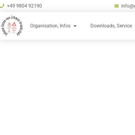
+49 9804 92190
info@
Organisation, Infos
Downloads, Service
Erster Schult