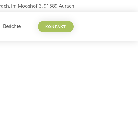
rach, Im Mooshof 3, 91589 Aurach
Berichte
KONTAKT
rien