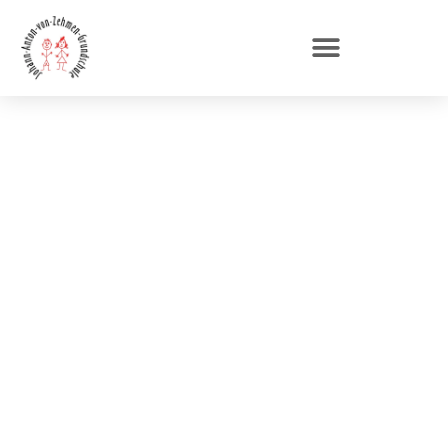
Erster Schultag nach
den Herbstferien